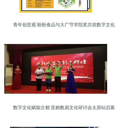
青年创意观 盼盼食品与大广节学院奖共筑数字文化
创意新生态
数字文化赋能古都 亚购数易文化研讨会太原站启幕
创新应用新篇章