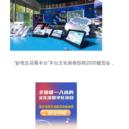
“妙笔生花看丰台”丰台文化画卷惊艳2020服贸会，
数字创意点亮时代新篇