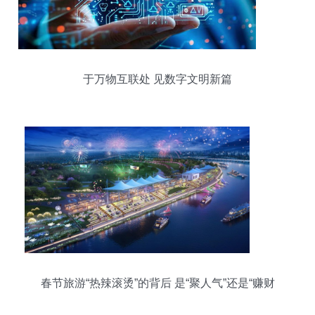
于万物互联处 见数字文明新篇
春节旅游“热辣滚烫”的背后 是“聚人气”还是“赚财
气”？