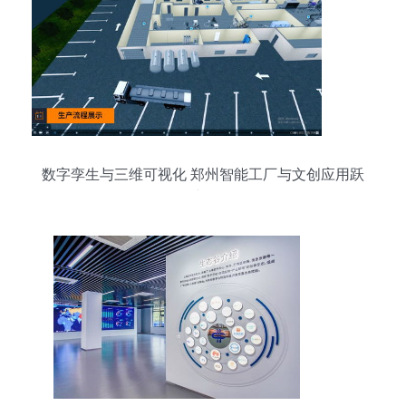
数字孪生与三维可视化 郑州智能工厂与文创应用跃
迁