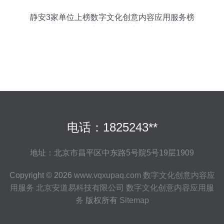
静安3家单位上榜数字文化创意内容应用服务榜
单，创新引领发展新篇章
电话：1825243**
地址：北京市昌平区中东路5号院5号19层1909
Copyright © 2026
www.vqxupaq.com
数字文化创意内容应
用服务
北京安道易科技有限公司
数字文化创意内容应用服
务
版权所有
Sitemap