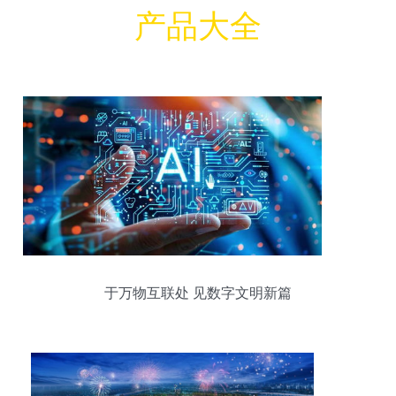
产品大全
于万物互联处 见数字文明新篇