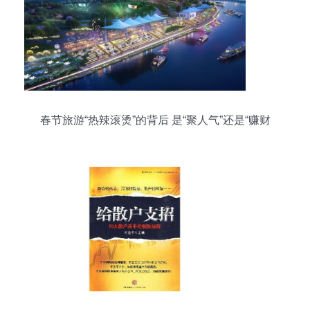
春节旅游“热辣滚烫”的背后 是“聚人气”还是“赚财
气”？