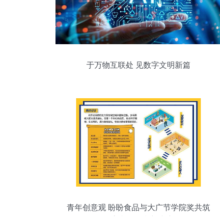
于万物互联处 见数字文明新篇
青年创意观 盼盼食品与大广节学院奖共筑
数字文化创意新生态