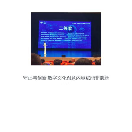
守正与创新 数字文化创意内容赋能非遗新
生态