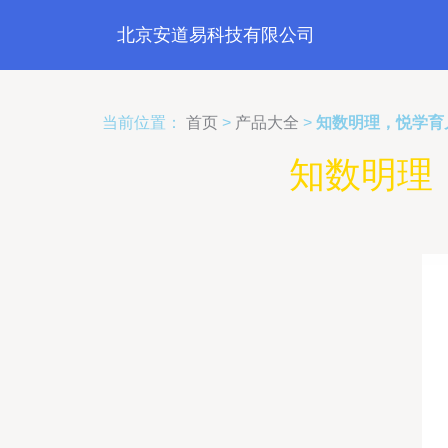
北京安道易科技有限公司
当前位置：
首页
>
产品大全
>
知数明理，悦学育
知数明理