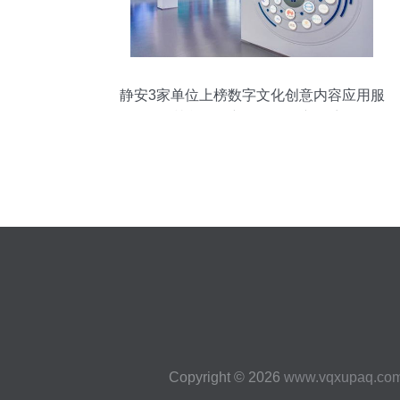
静安3家单位上榜数字文化创意内容应用服
务榜单，创新引领发展新篇章
Copyright © 2026
www.vqxupaq.co