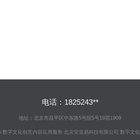
电话：1825243**
地址：北京市昌平区中东路5号院5号19层1909
m
数字文化创意内容应用服务
北京安道易科技有限公司
数字文化