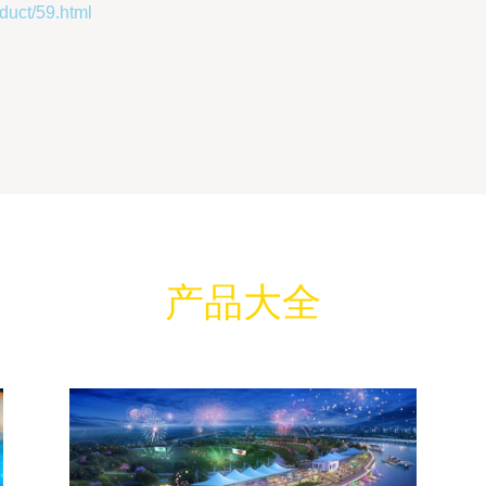
ct/59.html
产品大全