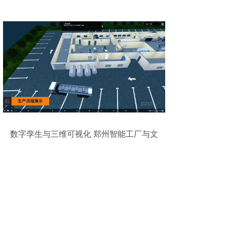
数字孪生与三维可视化 郑州智能工厂与文
创应用跃迁