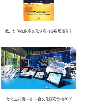
散户如何在数字文化创意内容应用服务中
稳健赢利
“妙笔生花看丰台”丰台文化画卷惊艳2020
服贸会，数字创意点亮时代新篇